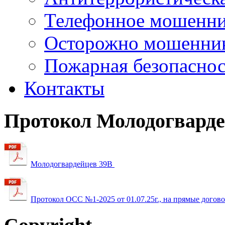
Телефонное мошенни
Осторожно мошенни
Пожарная безопаснос
Контакты
Протокол
Молодогвард
Молодогвардейцев 39В
Протокол ОСС №1-2025 от 01.07.25г., на прямые догов