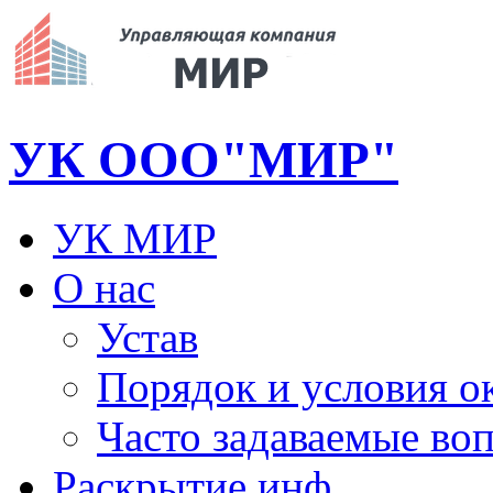
УК ООО"МИР"
УК МИР
О нас
Устав
Порядок и условия о
Часто задаваемые во
Раскрытие инф.