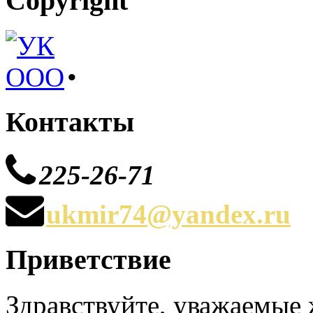
Copyright
•
Контакты
225-26-71
ukmir74@yandex.ru
Приветствие
Здравствуйте, уважаемые