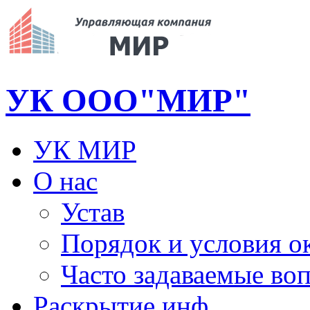
УК ООО"МИР"
УК МИР
О нас
Устав
Порядок и условия о
Часто задаваемые во
Раскрытие инф.