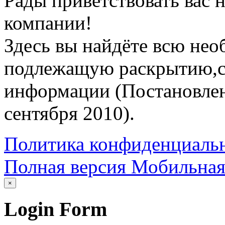
Рады приветствовать вас 
компании!
Здесь вы найдёте всю не
подлежащую раскрытию,со
информации (Постановлен
сентября 2010).
Политика конфиденциаль
Полная версия
Мобильная
×
Login
Form